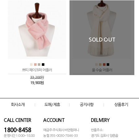
SOLD OUT
■
■
■
■
■
■
■
■
쁘띠 페이크퍼 머플러
울 수술 머플러
33,200
원
19,900원
회사소개
도매/제휴
공지사항
상품후기
CALL CENTER
ACCOUNT
DELIVERY
1800-8458
예금주:주식회사 비앤컴퍼니
반품주소 :
운영시간 10:00~18:00
농협 355-0030-7846-33
경기도 김포시 양촌읍