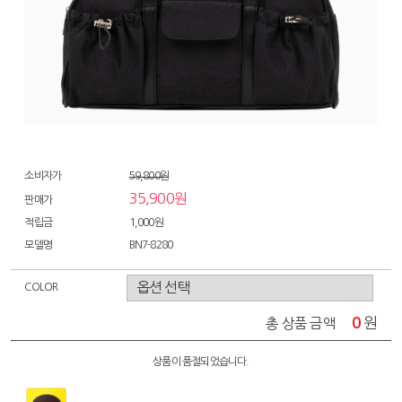
소비자가
59,800원
35,900원
판매가
적립금
1,000원
모델명
BN7-8280
COLOR
0
원
총 상품 금액
상품이 품절되었습니다.