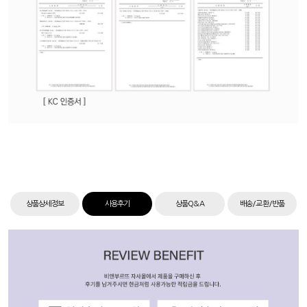
상품상세정보
사용후기
상품Q&A
배송/교환/반품