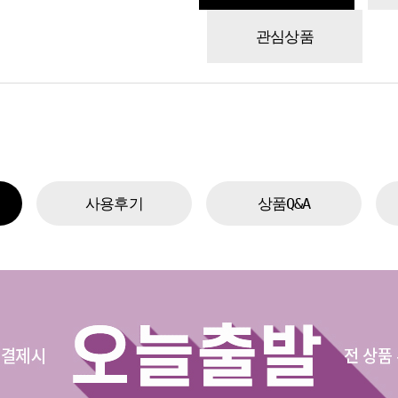
관심상품
사용후기
상품Q&A