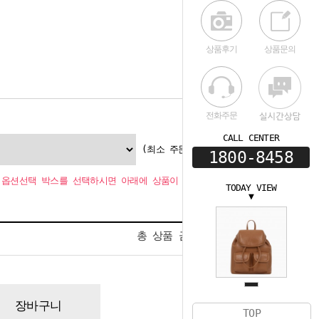
상품후기
상품문의
전화주문
CALL CENTER
(최소 주문수량 1개
1800-8458
옵션선택 박스를 선택하시면 아래에 상품이 추가됩니다.
TODAY VIEW
▼
0
총 상품 금액
원
장바구니
TOP