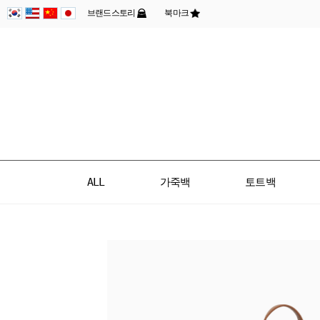
브랜드스토리
북마크
ALL
가죽백
토트백