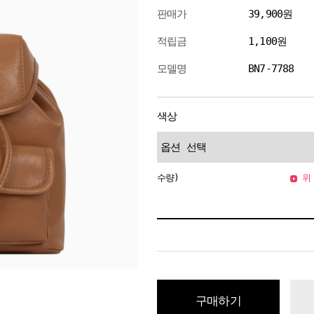
판매가
39,900원
적립금
1,100원
모델명
BN7-7788
색상
수량)
위 
구매하기