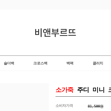
숄더백
크로스백
백팩
클러치
소가죽
주디 미니 
소비자가격
81,500원