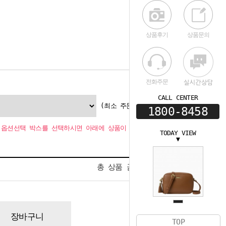
상품후기
상품문의
전화주문
CALL CENTER
(최소 주문수량 1개
1800-8458
옵션선택 박스를 선택하시면 아래에 상품이 추가됩니다.
TODAY VIEW
▼
0
총 상품 금액
원
장바구니
TOP