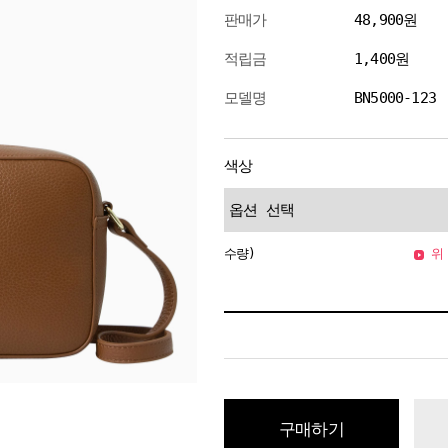
판매가
48,900원
적립금
1,400원
모델명
BN5000-123
색상
수량)
위 
구매하기