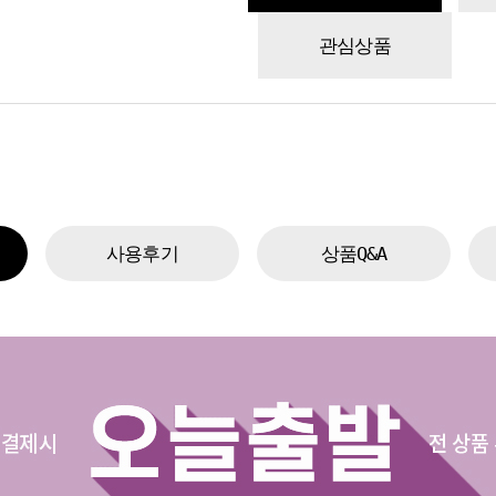
관심상품
사용후기
상품Q&A