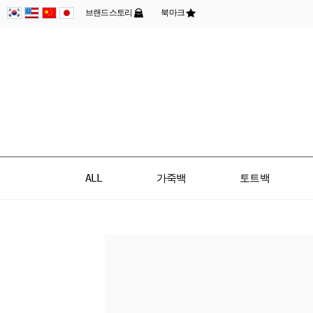
브랜드스토리
북마크
ALL
가죽백
토트백