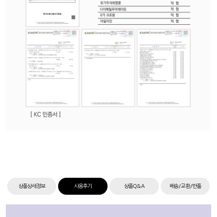
상품상세정보
사용후기
상품Q&A
배송/교환/반품