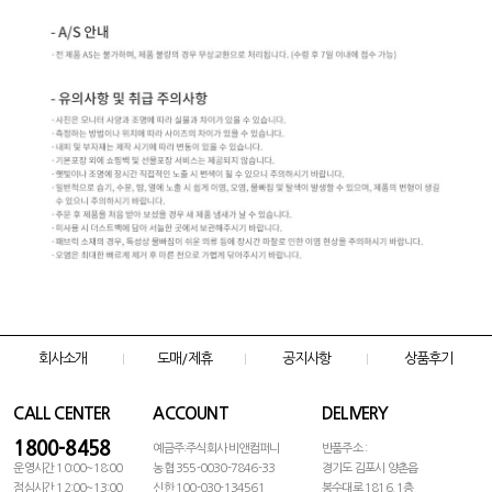
회사소개
도매/제휴
공지사항
상품후기
CALL CENTER
ACCOUNT
DELIVERY
1800-8458
예금주:주식회사 비앤컴퍼니
반품주소 :
운영시간 10:00~18:00
농협 355-0030-7846-33
경기도 김포시 양촌읍
점심시간 12:00~13:00
신한 100-030-134561
봉수대로 1816, 1층