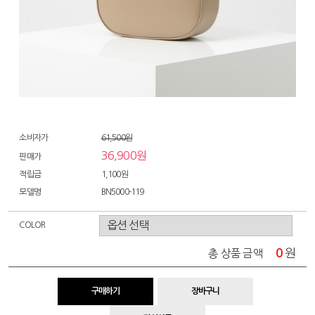
소비자가
61,500원
36,900원
판매가
적립금
1,100원
모델명
BN5000-119
COLOR
0
원
총 상품 금액
구매하기
장바구니