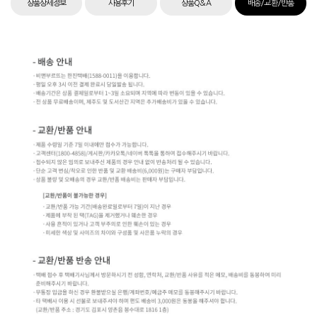
상품상세정보
사용후기
상품Q&A
배송/교환/반품