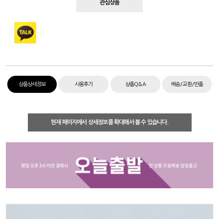
관심상품
상품상세정보
사용후기
상품Q&A
배송/교환/반품
현재 페이지에서 상세정보를 확대해서 볼 수 있습니다.