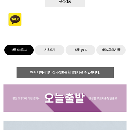
관심상품
상품상세정보
사용후기
상품Q&A
배송/교환/반품
현재 페이지에서 상세정보를 확대해서 볼 수 있습니다.