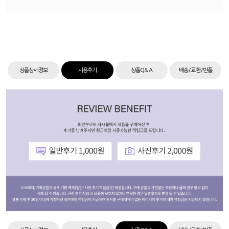
상품상세정보
사용후기
상품Q&A
배송/교환/반품