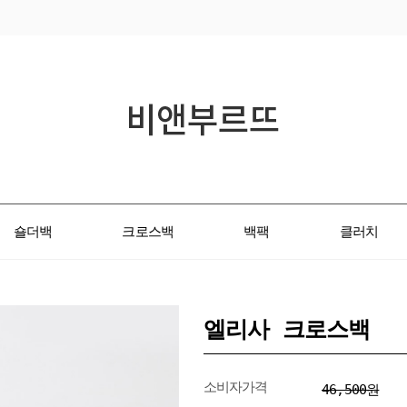
숄더백
크로스백
백팩
클러치
엘리사 크로스백
소비자가격
46,500원