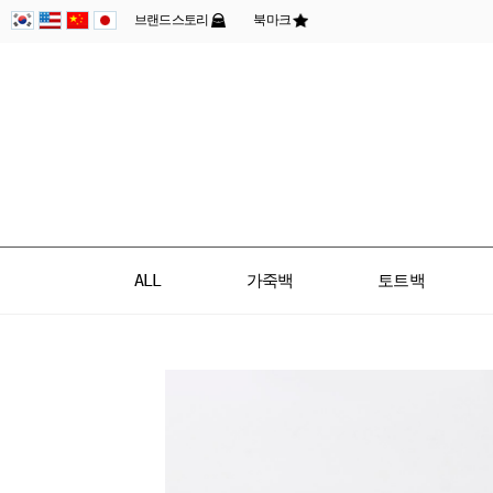
브랜드스토리
북마크
ALL
가죽백
토트백