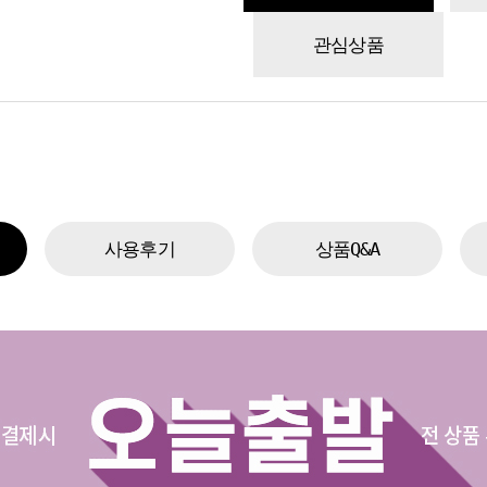
관심상품
사용후기
상품Q&A