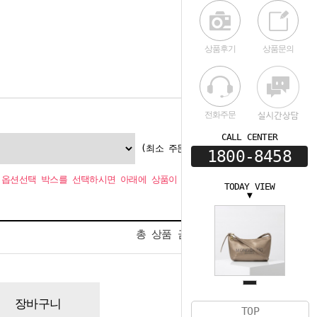
상품후기
상품문의
전화주문
CALL CENTER
(최소 주문수량 1개
1800-8458
옵션선택 박스를 선택하시면 아래에 상품이 추가됩니다.
TODAY VIEW
▼
0
총 상품 금액
원
장바구니
TOP