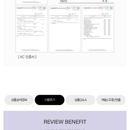
상품상세정보
사용후기
상품Q&A
배송/교환/반품