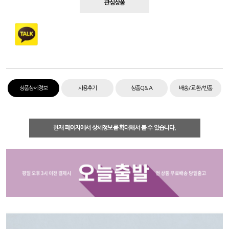
관심상품
상품상세정보
사용후기
상품Q&A
배송/교환/반품
현재 페이지에서 상세정보를 확대해서 볼 수 있습니다.