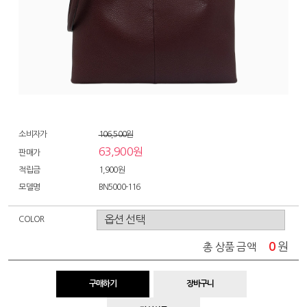
소비자가
106,500원
63,900원
판매가
적립금
1,900원
모델명
BN5000-116
COLOR
0
원
총 상품 금액
구매하기
장바구니