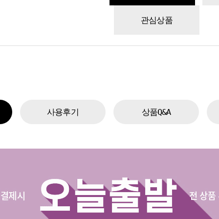
관심상품
사용후기
상품Q&A