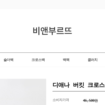
숄더백
크로스백
백팩
클러치
디애나 버킷 크로스
소비자가격
46,500원