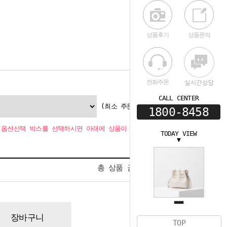
상품후기
상품문의
전화주문
CALL CENTER
(최소 주문수량 1개
1800-8458
옵션선택 박스를 선택하시면 아래에 상품이 추가됩니다.
TODAY VIEW
▼
0
총 상품 금액
원
장바구니
TOP