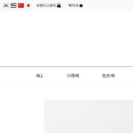
브랜드스토리
북마크
ALL
가죽백
토트백