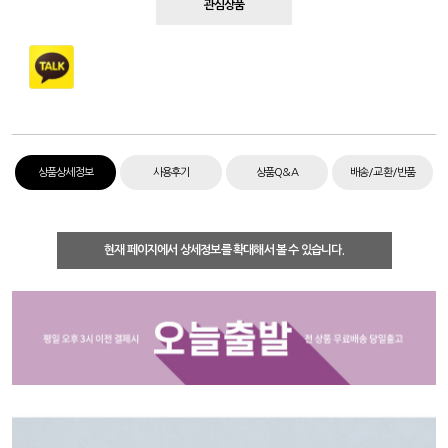
관심상품
상품상세정보
사용후기
상품Q&A
배송/교환/반품
현재 페이지에서 상세정보를 확대해서 볼 수 있습니다.