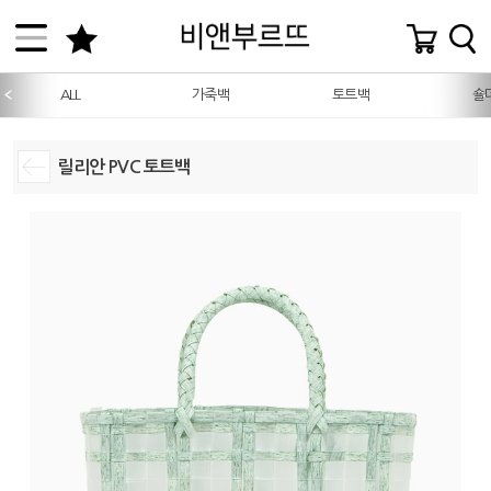
ALL
가죽백
토트백
숄
릴리안 PVC 토트백