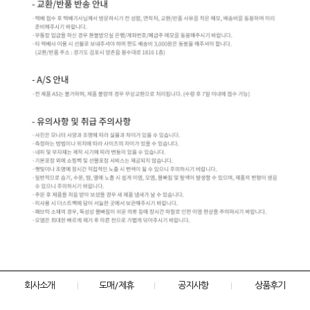
회사소개
도매/제휴
공지사항
상품후기