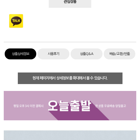
관심상품
상품상세정보
사용후기
상품Q&A
배송/교환/반품
현재 페이지에서 상세정보를 확대해서 볼 수 있습니다.