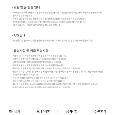
회사소개
도매/제휴
공지사항
상품후기