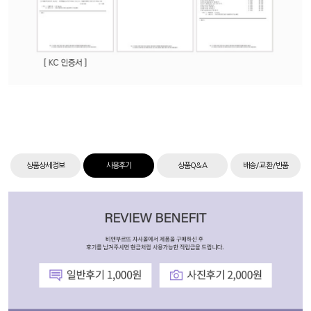
상품상세정보
사용후기
상품Q&A
배송/교환/반품