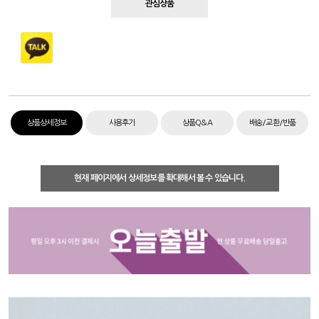
관심상품
상품상세정보
사용후기
상품Q&A
배송/교환/반품
현재 페이지에서 상세정보를 확대해서 볼 수 있습니다.