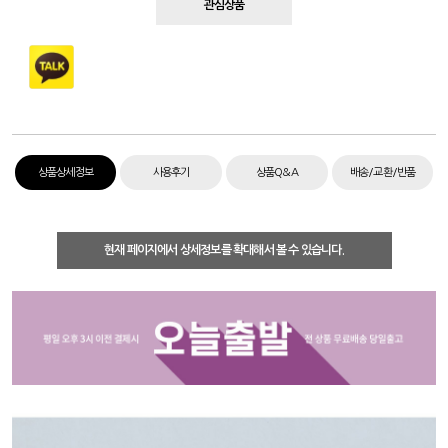
관심상품
상품상세정보
사용후기
상품Q&A
배송/교환/반품
현재 페이지에서 상세정보를 확대해서 볼 수 있습니다.