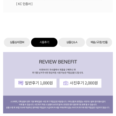
상품상세정보
사용후기
상품Q&A
배송/교환/반품