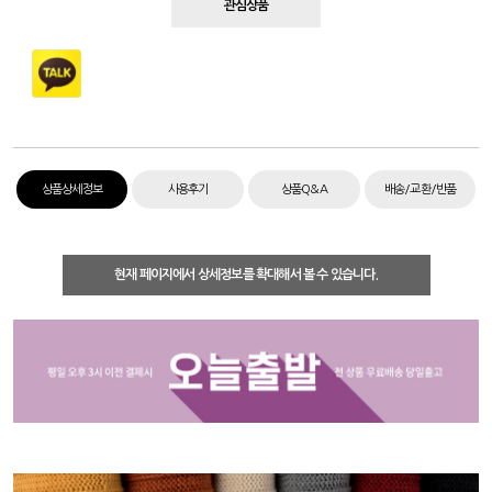
관심상품
상품상세정보
사용후기
상품Q&A
배송/교환/반품
현재 페이지에서 상세정보를 확대해서 볼 수 있습니다.