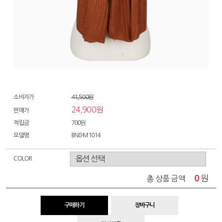
소비자가
41,500원
24,900원
판매가
적립금
700원
모델명
BN8-M1014
COLOR
0
원
총 상품 금액
구매하기
장바구니