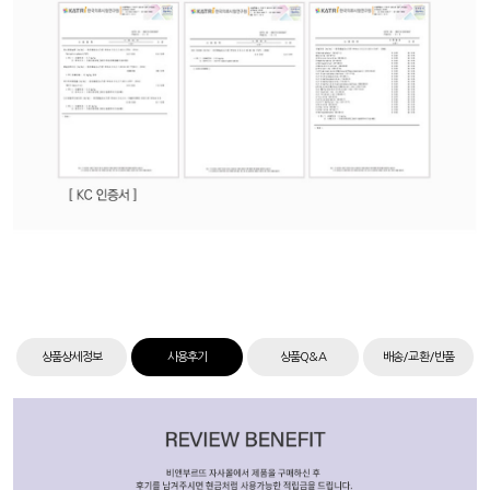
상품상세정보
사용후기
상품Q&A
배송/교환/반품