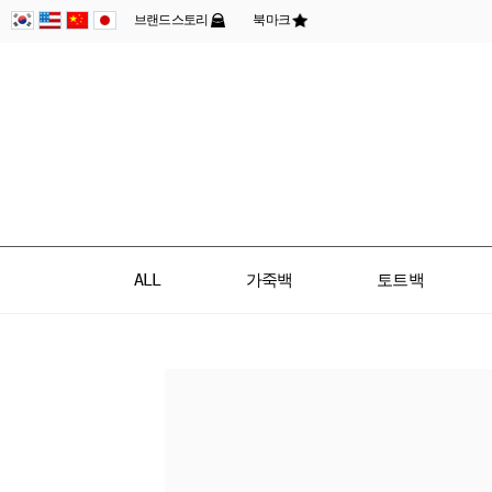
브랜드스토리
북마크
ALL
가죽백
토트백