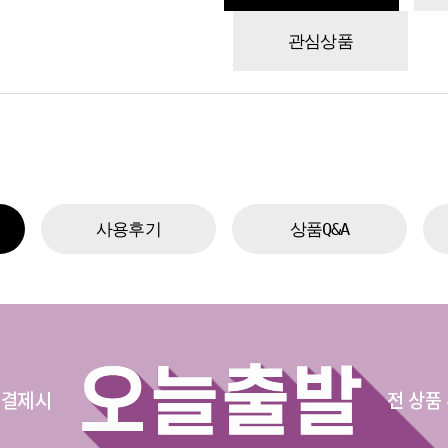
관심상품
사용후기
상품Q&A