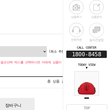
상품후기
상품문의
전화주문
CALL CENTER
(최소 주문수량 1개
1800-8458
옵션선택 박스를 선택하시면 아래에 상품이 추가됩니다.
TODAY VIEW
▼
0
총 상품 금액
원
장바구니
TOP