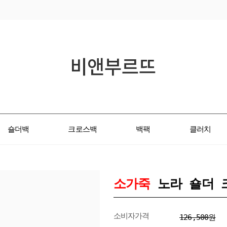
숄더백
크로스백
백팩
클러치
소가죽
노라 숄더 
소비자가격
126,500원