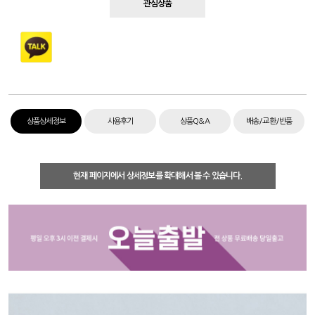
관심상품
상품상세정보
사용후기
상품Q&A
배송/교환/반품
현재 페이지에서 상세정보를 확대해서 볼 수 있습니다.