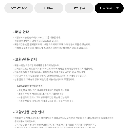
상품상세정보
사용후기
상품Q&A
배송/교환/반품