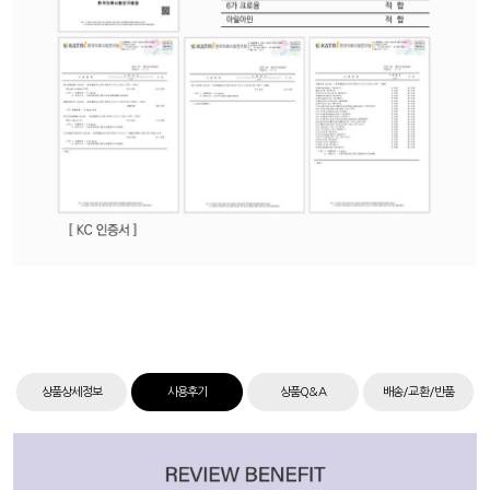
상품상세정보
사용후기
상품Q&A
배송/교환/반품