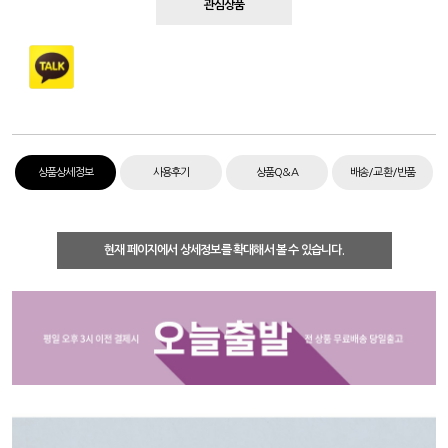
관심상품
상품상세정보
사용후기
상품Q&A
배송/교환/반품
현재 페이지에서 상세정보를 확대해서 볼 수 있습니다.