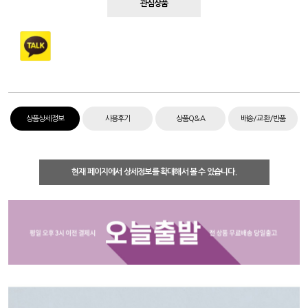
관심상품
상품상세정보
사용후기
상품Q&A
배송/교환/반품
현재 페이지에서 상세정보를 확대해서 볼 수 있습니다.