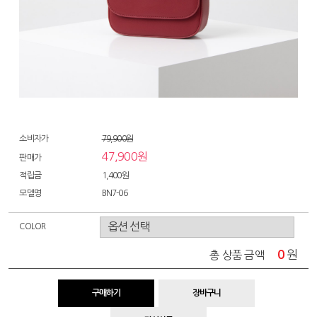
소비자가
79,900원
47,900원
판매가
적립금
1,400원
모델명
BN7-06
COLOR
0
원
총 상품 금액
구매하기
장바구니