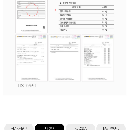
상품상세정보
사용후기
상품Q&A
배송/교환/반품