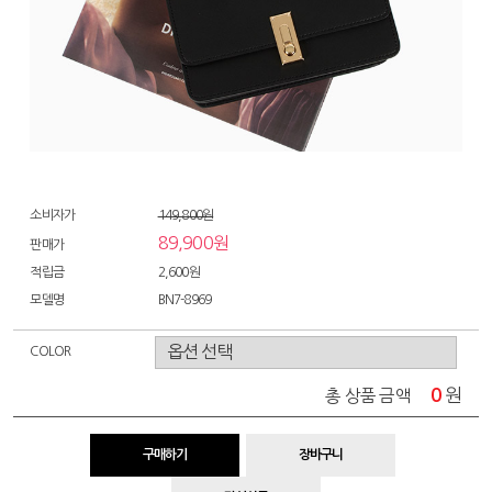
소비자가
149,800원
89,900원
판매가
적립금
2,600원
모델명
BN7-8969
COLOR
0
원
총 상품 금액
구매하기
장바구니