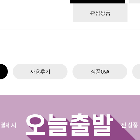
관심상품
사용후기
상품Q&A