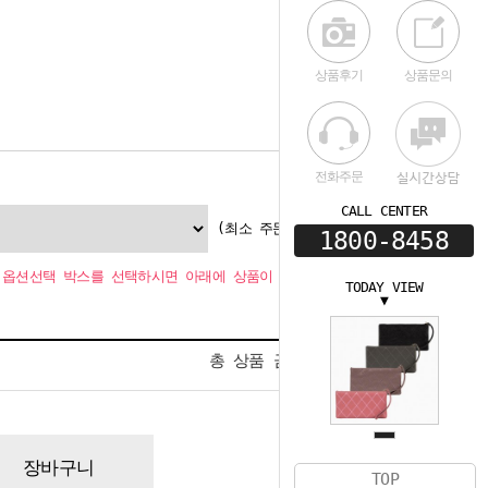
상품후기
상품문의
전화주문
CALL CENTER
(최소 주문수량 1개
1800-8458
옵션선택 박스를 선택하시면 아래에 상품이 추가됩니다.
TODAY VIEW
▼
0
총 상품 금액
원
장바구니
TOP