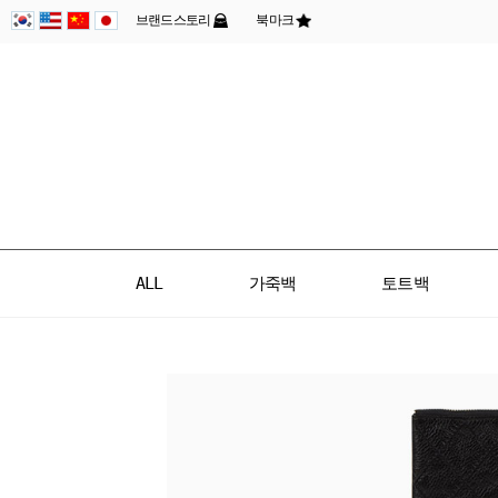
브랜드스토리
북마크
ALL
가죽백
토트백