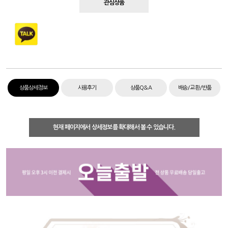
관심상품
상품상세정보
사용후기
상품Q&A
배송/교환/반품
현재 페이지에서 상세정보를 확대해서 볼 수 있습니다.