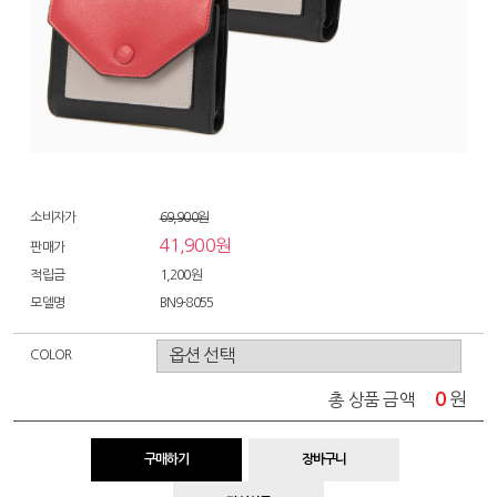
소비자가
69,900원
41,900원
판매가
적립금
1,200원
모델명
BN9-8055
COLOR
0
원
총 상품 금액
구매하기
장바구니