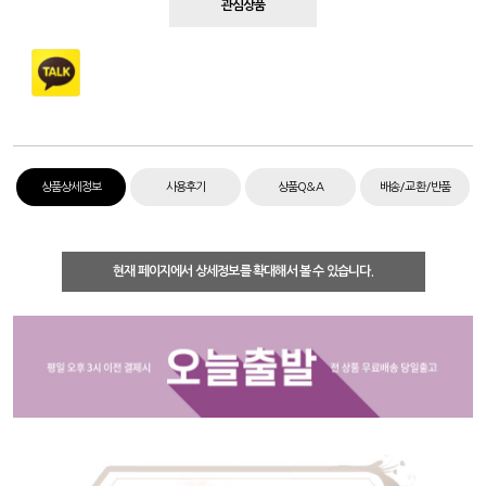
관심상품
상품상세정보
사용후기
상품Q&A
배송/교환/반품
현재 페이지에서 상세정보를 확대해서 볼 수 있습니다.