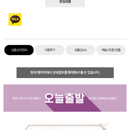
관심상품
상품상세정보
사용후기
상품Q&A
배송/교환/반품
현재 페이지에서 상세정보를 확대해서 볼 수 있습니다.