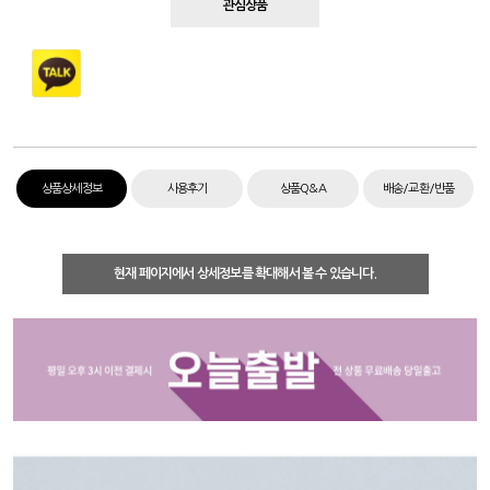
관심상품
상품상세정보
사용후기
상품Q&A
배송/교환/반품
현재 페이지에서 상세정보를 확대해서 볼 수 있습니다.